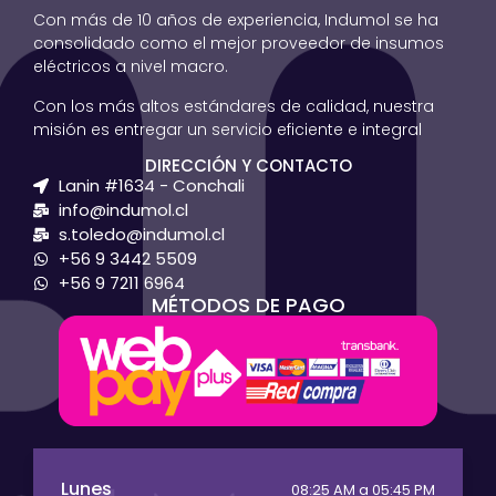
Con más de 10 años de experiencia, Indumol se ha
consolidado como el mejor proveedor de insumos
eléctricos a nivel macro.
Con los más altos estándares de calidad, nuestra
misión es entregar un servicio eficiente e integral
DIRECCIÓN Y CONTACTO
Lanin #1634 - Conchali
info@indumol.cl
s.toledo@indumol.cl
+56 9 3442 5509
+56 9 7211 6964
MÉTODOS DE PAGO
Lunes
08:25 AM a 05:45 PM