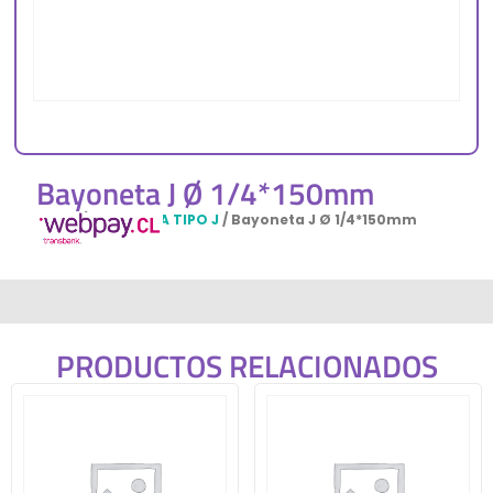
Bayoneta J Ø 1/4*150mm
Inicio
/
BAYONETA TIPO J
/ Bayoneta J Ø 1/4*150mm
PRODUCTOS RELACIONADOS