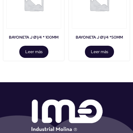
BAYONETA J Ø1/4 * 100MM
BAYONETA J Ø1/4 *50MM
Leer más
Leer más