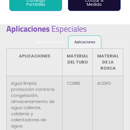
Catálogo
Cotizar A
Portátiles
Medida
Aplicaciones
Especiales
Especificaciones
Aplicaciones
APLICACIONES
MATERIAL
MATERIAL
DEL TUBO
DE LA
ROSCA
Agua limpia,
COBRE
ACERO
protección contra la
congelación,
almacenamiento de
agua caliente,
calderas y
calentadores de
agua.