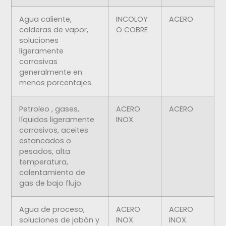
Agua caliente,
INCOLOY
ACERO
calderas de vapor,
O COBRE
soluciones
ligeramente
corrosivas
generalmente en
menos porcentajes.
Petroleo , gases,
ACERO
ACERO
líquidos ligeramente
INOX.
corrosivos, aceites
estancados o
pesados, alta
temperatura,
calentamiento de
gas de bajo flujo.
Agua de proceso,
ACERO
ACERO
soluciones de jabón y
INOX.
INOX.