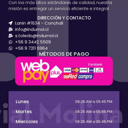
Con los más altos estándares de calidad, nuestra
misión es entregar un servicio eficiente e integral
DIRECCIÓN Y CONTACTO
Lanin #1634 - Conchali
info@indumol.cl
s.toledo@indumol.cl
+56 9 3442 5509
+56 9 7211 6964
MÉTODOS DE PAGO
Lunes
08:25 AM a 05:45 PM
Martes
08:25 AM a 05:45 PM
Miercoles
08:25 AM a 05:45 PM