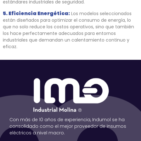
estándares industriales de seguridad.
5. Eficiencia Energética:
Los modelos seleccionados
están diseñados para optimizar el consumo de energía, lo
que no solo reduce los costos operativos, sino que también
los hace perfectamente adecuados para entornos
industriales que demandan un calentamiento continuo y
eficaz.
Con más de 10 años de experiencia, Indumol se ha
consolidado como el mejor proveedor de insumos
eléctricos a nivel macro.