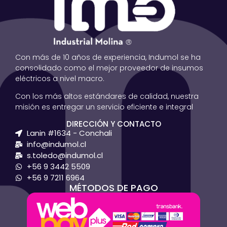
Con más de 10 años de experiencia, Indumol se ha
consolidado como el mejor proveedor de insumos
eléctricos a nivel macro.
Con los más altos estándares de calidad, nuestra
misión es entregar un servicio eficiente e integral
DIRECCIÓN Y CONTACTO
Lanin #1634 - Conchali
info@indumol.cl
s.toledo@indumol.cl
+56 9 3442 5509
+56 9 7211 6964
MÉTODOS DE PAGO