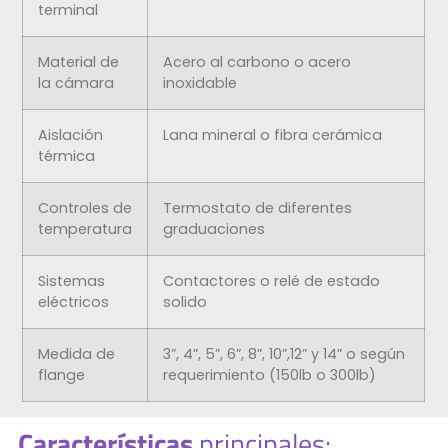
terminal
Material de
Acero al carbono o acero
la cámara
inoxidable
Aislación
Lana mineral o fibra cerámica
térmica
Controles de
Termostato de diferentes
temperatura
graduaciones
Sistemas
Contactores o relé de estado
eléctricos
solido
Medida de
3”, 4”, 5”, 6”, 8”, 10”,12” y 14” o según
flange
requerimiento (150lb o 300lb)
Características
principales: