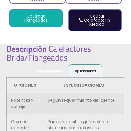
Catálogo
Cotizar
Flangeados
Calefactor A
Medida
Descripción
Calefactores
Brida/Flangeados
Especificaciones
Aplicaciones
OPCIONES
ESPECIFICACIONES
Potencia y
Según requerimiento del cliente.
voltaje
Caja de
Para propósitos generales o
conexión
sistemas antiexplosivos.