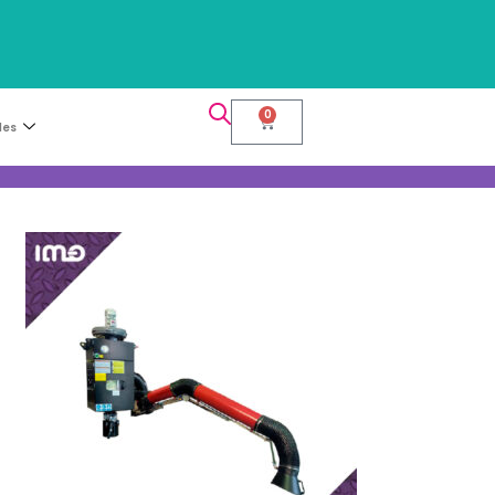
0
les