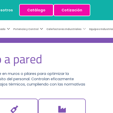
osotros
Catálogo
Cotización
sado
Potencia y Control
Calefactores Industriales
Equipos Industria
 a pared
 en muros o pilares para optimizar la
ánsito del personal. Controlan eficazmente
ajos térmicos, cumpliendo con las normativas