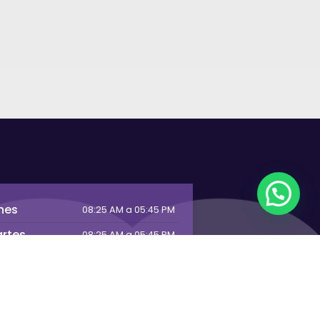
nes
08:25 AM a 05:45 PM
rtes
08:25 AM a 05:45 PM
ercoles
08:25 AM a 05:45 PM
eves
08:25 AM a 05:45 PM
ernes
08:20 AM a 13:00 PM