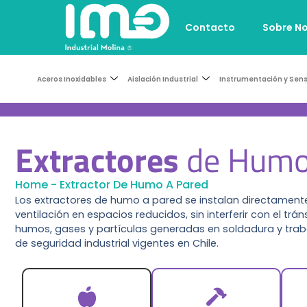
Contacto
Sobre N
Aceros Inoxidables
Aislación Industrial
Instrumentación y Sen
Extractores
de Humo
Home
-
Extractor De Humo A Pared
Los extractores de humo a pared se instalan directamente
ventilación en espacios reducidos, sin interferir con el tr
humos, gases y partículas generadas en soldadura y trab
de seguridad industrial vigentes en Chile.