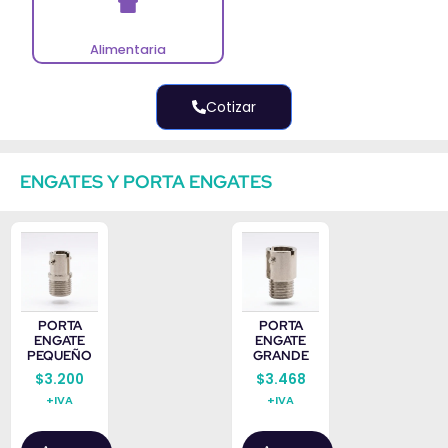
Alimentaria
Cotizar
ENGATES Y PORTA ENGATES
PORTA
PORTA
ENGATE
ENGATE
PEQUEÑO
GRANDE
$
3.200
$
3.468
+IVA
+IVA