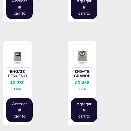
Agregar
Agregar
al
al
carrito
carrito
ENGATE
ENGATE
PEQUEÑO
GRANDE
$
3.230
$
3.468
+IVA
+IVA
Agregar
Agregar
al
al
carrito
carrito