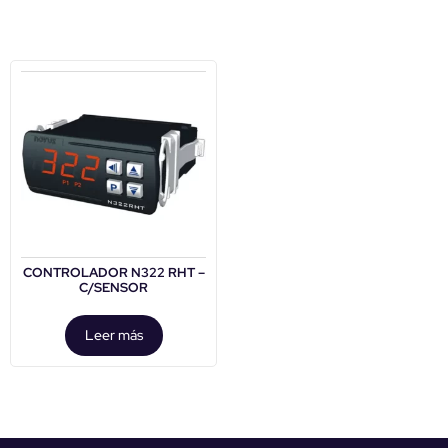
CONTROLADOR N322 RHT –
C/SENSOR
Leer más