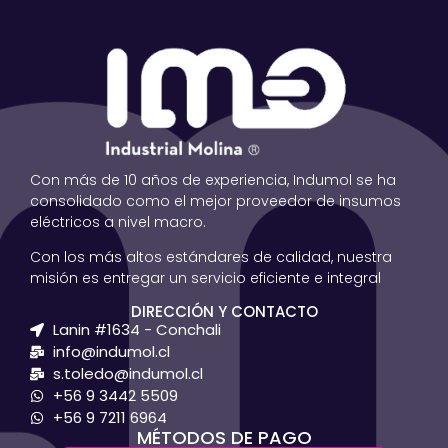
Con más de 10 años de experiencia, Indumol se ha
consolidado como el mejor proveedor de insumos
eléctricos a nivel macro.
Con los más altos estándares de calidad, nuestra
misión es entregar un servicio eficiente e integral
DIRECCIÓN Y CONTACTO
Lanin #1634 - Conchali
info@indumol.cl
s.toledo@indumol.cl
+56 9 3442 5509
+56 9 7211 6964
MÉTODOS DE PAGO