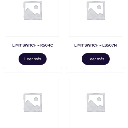
LIMIT SWITCH – R504C
LIMIT SWITCH – LS507N
Leer más
Leer más