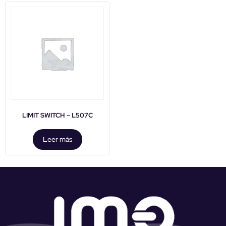
LIMIT SWITCH – L507C
Leer más