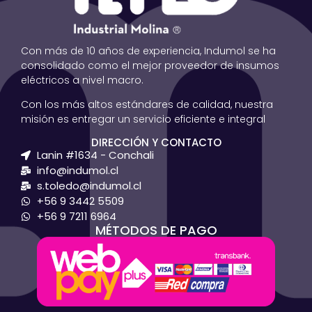
Con más de 10 años de experiencia, Indumol se ha
consolidado como el mejor proveedor de insumos
eléctricos a nivel macro.
Con los más altos estándares de calidad, nuestra
misión es entregar un servicio eficiente e integral
DIRECCIÓN Y CONTACTO
Lanin #1634 - Conchali
info@indumol.cl
s.toledo@indumol.cl
+56 9 3442 5509
+56 9 7211 6964
MÉTODOS DE PAGO