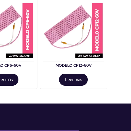
O CP6-60V
MODELO CP12-60V
er más
Leer más