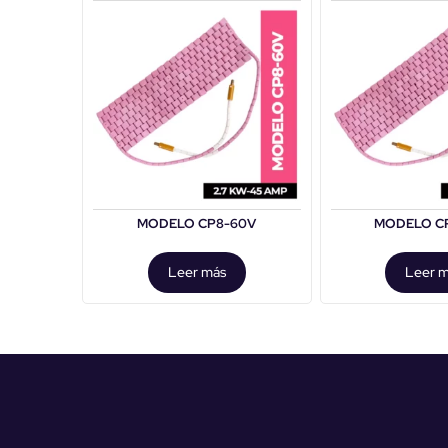
MODELO CP8-60V
MODELO C
Leer más
Leer 