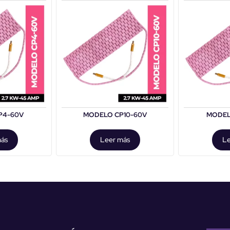
P4-60V
MODELO CP10-60V
MODEL
más
Leer más
Le