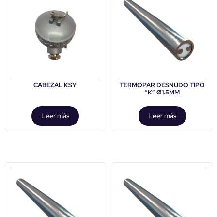
CABEZAL KSY
TERMOPAR DESNUDO TIPO
“K” Ø1.5MM
Leer más
Leer más