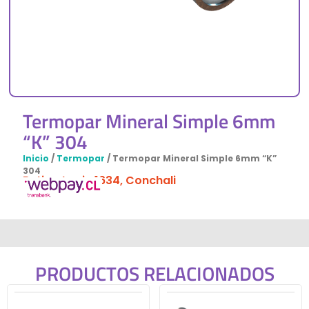
Termopar Mineral Simple 6mm
“K” 304
Inicio
/
Termopar
/ Termopar Mineral Simple 6mm “K”
304
Retiro: Lanin 1634, Conchali
PRODUCTOS RELACIONADOS