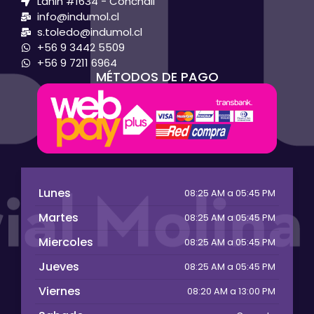
Lanin #1634 - Conchali
info@indumol.cl
s.toledo@indumol.cl
+56 9 3442 5509
+56 9 7211 6964
MÉTODOS DE PAGO
Lunes
08:25 AM a 05:45 PM
Martes
08:25 AM a 05:45 PM
Miercoles
08:25 AM a 05:45 PM
Jueves
08:25 AM a 05:45 PM
Viernes
08:20 AM a 13:00 PM