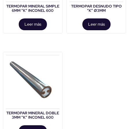
TERMOPAR MINERAL SIMPLE
TERMOPAR DESNUDO TIPO
6MM “K” INCONEL 600
“K” Ø3MM
Leer más
Leer más
TERMOPAR MINERAL DOBLE
3MM “K” INCONEL 600