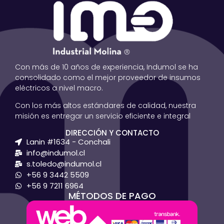
Con más de 10 años de experiencia, Indumol se ha
consolidado como el mejor proveedor de insumos
eléctricos a nivel macro.
Con los más altos estándares de calidad, nuestra
misión es entregar un servicio eficiente e integral
DIRECCIÓN Y CONTACTO
Lanin #1634 - Conchali
info@indumol.cl
s.toledo@indumol.cl
+56 9 3442 5509
+56 9 7211 6964
MÉTODOS DE PAGO