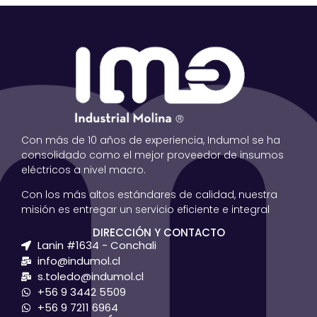
Con más de 10 años de experiencia, Indumol se ha
consolidado como el mejor proveedor de insumos
eléctricos a nivel macro.
Con los más altos estándares de calidad, nuestra
misión es entregar un servicio eficiente e integral
DIRECCIÓN Y CONTACTO
Lanin #1634 - Conchali
info@indumol.cl
s.toledo@indumol.cl
+56 9 3442 5509
+56 9 7211 6964