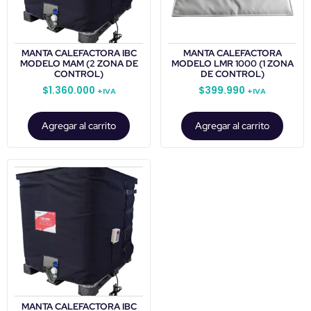
MANTA CALEFACTORA IBC
MANTA CALEFACTORA
MODELO MAM (2 ZONA DE
MODELO LMR 1000 (1 ZONA
CONTROL)
DE CONTROL)
$
1.360.000
$
399.990
+IVA
+IVA
Agregar al carrito
Agregar al carrito
MANTA CALEFACTORA IBC