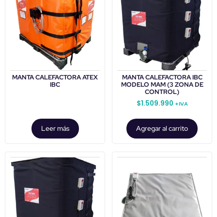
MANTA CALEFACTORA ATEX
MANTA CALEFACTORA IBC
IBC
MODELO MAM (3 ZONA DE
CONTROL)
$
1.509.990
+IVA
Leer más
Agregar al carrito