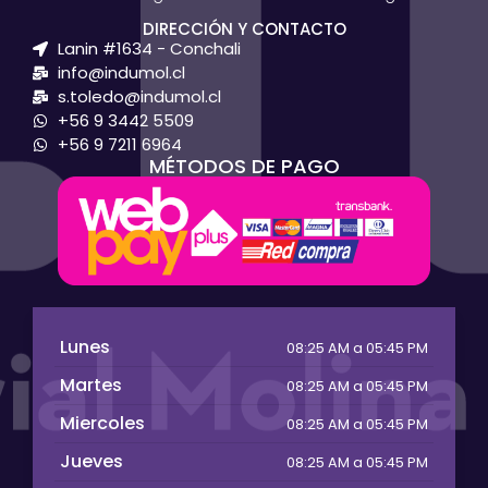
DIRECCIÓN Y CONTACTO
Lanin #1634 - Conchali
info@indumol.cl
s.toledo@indumol.cl
+56 9 3442 5509
+56 9 7211 6964
MÉTODOS DE PAGO
Lunes
08:25 AM a 05:45 PM
Martes
08:25 AM a 05:45 PM
Miercoles
08:25 AM a 05:45 PM
Jueves
08:25 AM a 05:45 PM