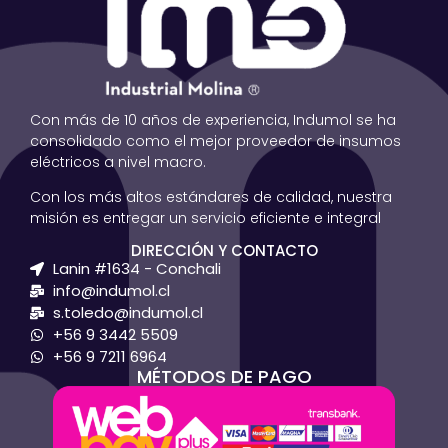
Con más de 10 años de experiencia, Indumol se ha
consolidado como el mejor proveedor de insumos
eléctricos a nivel macro.
Con los más altos estándares de calidad, nuestra
misión es entregar un servicio eficiente e integral
DIRECCIÓN Y CONTACTO
Lanin #1634 - Conchali
info@indumol.cl
s.toledo@indumol.cl
+56 9 3442 5509
+56 9 7211 6964
MÉTODOS DE PAGO