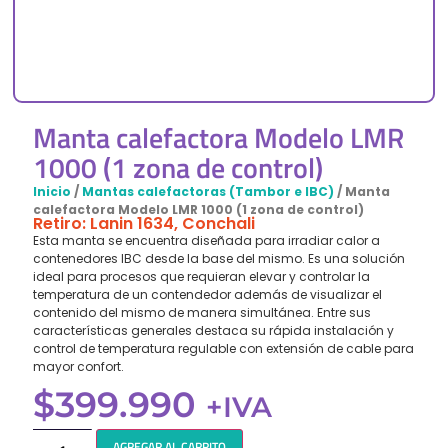
Manta calefactora Modelo LMR
1000 (1 zona de control)
Inicio
/
Mantas calefactoras (Tambor e IBC)
/ Manta
calefactora Modelo LMR 1000 (1 zona de control)
Retiro: Lanin 1634, Conchali
Esta manta se encuentra diseñada para irradiar calor a
contenedores IBC desde la base del mismo. Es una solución
ideal para procesos que requieran elevar y controlar la
temperatura de un contendedor además de visualizar el
contenido del mismo de manera simultánea. Entre sus
características generales destaca su rápida instalación y
control de temperatura regulable con extensión de cable para
mayor confort.
$
399.990
+IVA
AGREGAR AL CARRITO