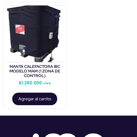
MANTA CALEFACTORA IBC
MODELO MAM (1 ZONA DE
CONTROL)
$
1.260.000
+IVA
Agregar al carrito