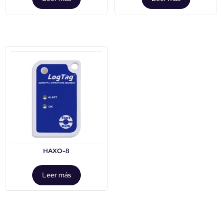
HAXO-8
Leer más