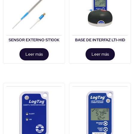
SENSOR EXTERNO ST100K
BASE DE INTERFAZ LTI-HID
Leer más
Leer más