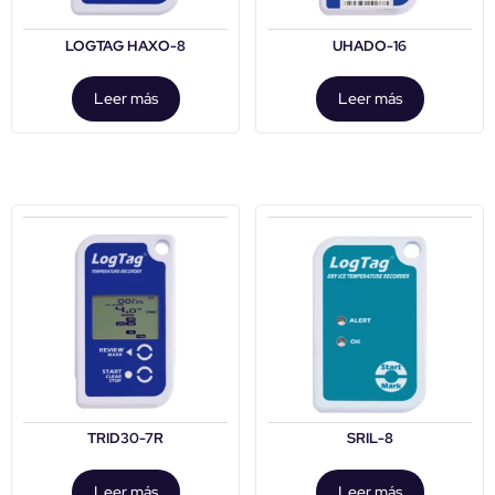
LOGTAG HAXO-8
UHADO-16
Leer más
Leer más
TRID30-7R
SRIL-8
Leer más
Leer más