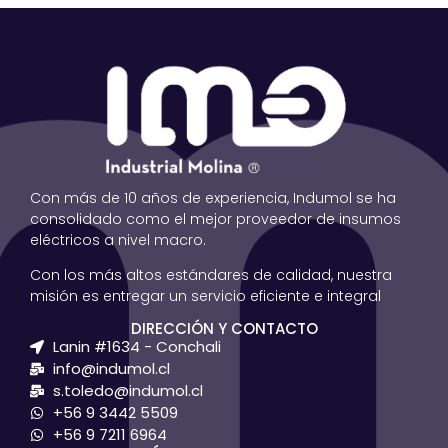
Con más de 10 años de experiencia, Indumol se ha
consolidado como el mejor proveedor de insumos
eléctricos a nivel macro.
Con los más altos estándares de calidad, nuestra
misión es entregar un servicio eficiente e integral
DIRECCIÓN Y CONTACTO
Lanin #1634 - Conchali
info@indumol.cl
s.toledo@indumol.cl
+56 9 3442 5509
+56 9 7211 6964