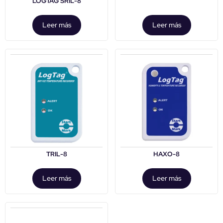
LOGTAG SRIL-8
Leer más
Leer más
TRIL-8
HAXO-8
Leer más
Leer más