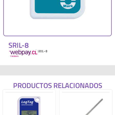
SRIL-8
Inicio
/
Log tag
/ SRIL-8
PRODUCTOS RELACIONADOS