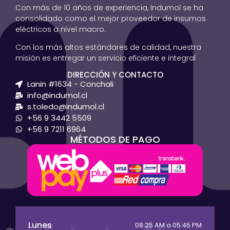
Con más de 10 años de experiencia, Indumol se ha
consolidado como el mejor proveedor de insumos
eléctricos a nivel macro.
Con los más altos estándares de calidad, nuestra
misión es entregar un servicio eficiente e integral
DIRECCIÓN Y CONTACTO
Lanin #1634 - Conchali
info@indumol.cl
s.toledo@indumol.cl
+56 9 3442 5509
+56 9 7211 6964
MÉTODOS DE PAGO
Lunes
08:25 AM a 05:45 PM