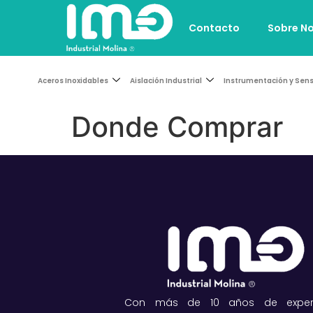
Contacto
Sobre N
Aceros Inoxidables
Aislación Industrial
Instrumentación y Sen
Donde Comprar
Con más de 10 años de experie