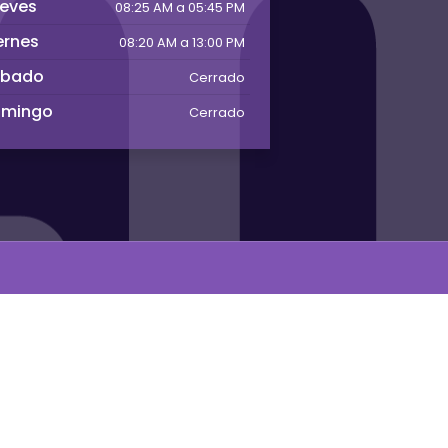
eves
08:25 AM a 05:45 PM
ernes
08:20 AM a 13:00 PM
abado
Cerrado
omingo
Cerrado