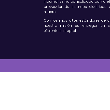
Indumol se ha consolidado como el
proveedor de insumos eléctricos a
macro.
Con los más altos estándares de ca
nuestra misión es entregar un se
eficiente e integral