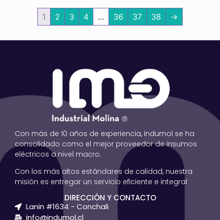
1
2
3
4
…
36
37
38
→
Con más de 10 años de experiencia, Indumol se ha
consolidado como el mejor proveedor de insumos
eléctricos a nivel macro.
Con los más altos estándares de calidad, nuestra
misión es entregar un servicio eficiente e integral
DIRECCIÓN Y CONTACTO
Lanin #1634 - Conchali
info@indumol.cl