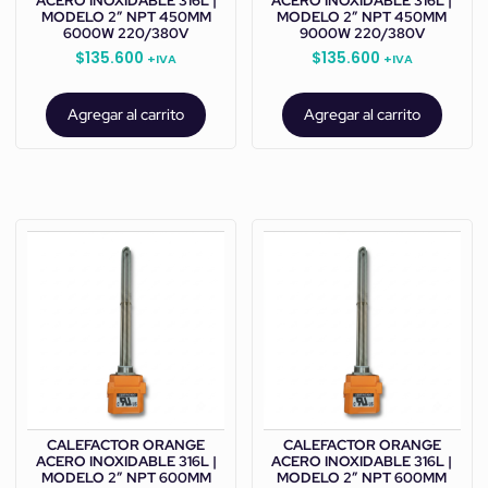
ACERO INOXIDABLE 316L |
ACERO INOXIDABLE 316L |
MODELO 2” NPT 450MM
MODELO 2” NPT 450MM
6000W 220/380V
9000W 220/380V
$
135.600
$
135.600
+IVA
+IVA
Agregar al carrito
Agregar al carrito
CALEFACTOR ORANGE
CALEFACTOR ORANGE
ACERO INOXIDABLE 316L |
ACERO INOXIDABLE 316L |
MODELO 2” NPT 600MM
MODELO 2” NPT 600MM