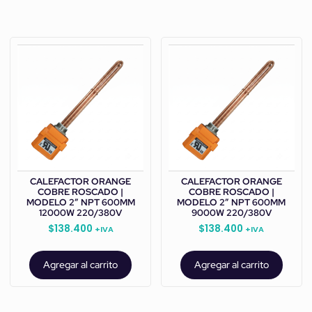
CALEFACTOR ORANGE
CALEFACTOR ORANGE
COBRE ROSCADO |
COBRE ROSCADO |
MODELO 2” NPT 600MM
MODELO 2” NPT 600MM
12000W 220/380V
9000W 220/380V
$
138.400
$
138.400
+IVA
+IVA
Agregar al carrito
Agregar al carrito