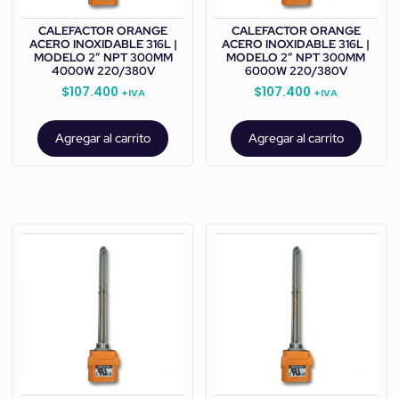
CALEFACTOR ORANGE
CALEFACTOR ORANGE
ACERO INOXIDABLE 316L |
ACERO INOXIDABLE 316L |
MODELO 2” NPT 300MM
MODELO 2” NPT 300MM
4000W 220/380V
6000W 220/380V
$
107.400
$
107.400
+IVA
+IVA
Agregar al carrito
Agregar al carrito