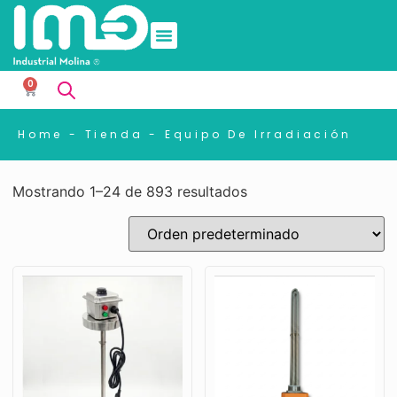
0
Home
-
Tienda
-
Equipo De Irradiación
Mostrando 1–24 de 893 resultados