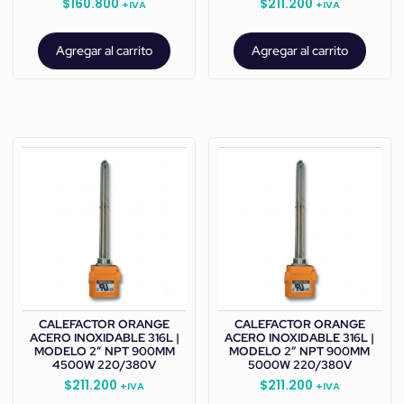
$
160.800
$
211.200
+IVA
+IVA
Agregar al carrito
Agregar al carrito
CALEFACTOR ORANGE
CALEFACTOR ORANGE
ACERO INOXIDABLE 316L |
ACERO INOXIDABLE 316L |
MODELO 2” NPT 900MM
MODELO 2” NPT 900MM
4500W 220/380V
5000W 220/380V
$
211.200
$
211.200
+IVA
+IVA