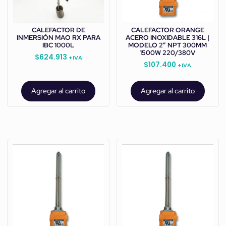
CALEFACTOR DE
CALEFACTOR ORANGE
INMERSIÓN MAO RX PARA
ACERO INOXIDABLE 316L |
IBC 1000L
MODELO 2” NPT 300MM
1500W 220/380V
$
624.913
+IVA
$
107.400
+IVA
Agregar al carrito
Agregar al carrito