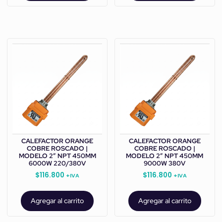
CALEFACTOR ORANGE
CALEFACTOR ORANGE
COBRE ROSCADO |
COBRE ROSCADO |
MODELO 2” NPT 450MM
MODELO 2” NPT 450MM
6000W 220/380V
9000W 380V
$
116.800
$
116.800
+IVA
+IVA
Agregar al carrito
Agregar al carrito