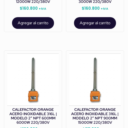
12000W 220/380V
3000W 220/380V
$
160.800
$
160.800
+IVA
+IVA
Agregar al carrito
Agregar al carrito
CALEFACTOR ORANGE
CALEFACTOR ORANGE
ACERO INOXIDABLE 316L |
ACERO INOXIDABLE 316L |
MODELO 2” NPT 600MM
MODELO 2” NPT 900MM
6000W 220/380V
15000W 220/380V