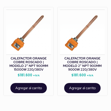
CALEFACTOR ORANGE
CALEFACTOR ORANGE
COBRE ROSCADO |
COBRE ROSCADO |
MODELO 2” NPT 900MM
MODELO 2” NPT 900MM
15000W 220/380V
9000W 220/380V
$
181.600
$
181.600
+IVA
+IVA
Agregar al carrito
Agregar al carrito