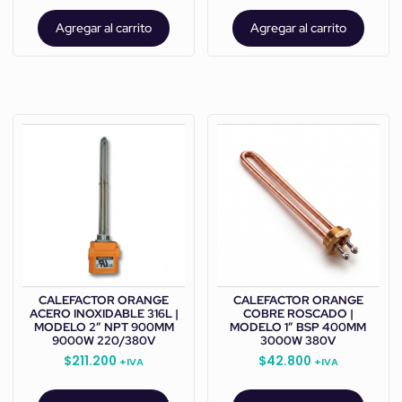
Agregar al carrito
Agregar al carrito
CALEFACTOR ORANGE
CALEFACTOR ORANGE
ACERO INOXIDABLE 316L |
COBRE ROSCADO |
MODELO 2” NPT 900MM
MODELO 1” BSP 400MM
9000W 220/380V
3000W 380V
$
211.200
$
42.800
+IVA
+IVA