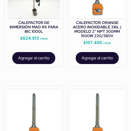
CALEFACTOR DE
CALEFACTOR ORANGE
INMERSIÓN MAO RX PARA
ACERO INOXIDABLE 316L |
IBC 1000L
MODELO 2” NPT 300MM
1500W 220/380V
$
624.913
+IVA
$
107.400
+IVA
Agregar al carrito
Agregar al carrito