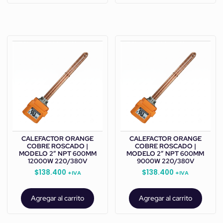
CALEFACTOR ORANGE
CALEFACTOR ORANGE
COBRE ROSCADO |
COBRE ROSCADO |
MODELO 2” NPT 600MM
MODELO 2” NPT 600MM
12000W 220/380V
9000W 220/380V
$
138.400
$
138.400
+IVA
+IVA
Agregar al carrito
Agregar al carrito