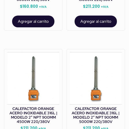
$
160.800
$
211.200
+IVA
+IVA
Agregar al carrito
Agregar al carrito
CALEFACTOR ORANGE
CALEFACTOR ORANGE
ACERO INOXIDABLE 316L |
ACERO INOXIDABLE 316L |
MODELO 2” NPT 900MM
MODELO 2” NPT 900MM
4500W 220/380V
5000W 220/380V
$
211.200
$
211.200
+IVA
+IVA