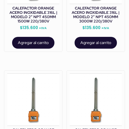
CALEFACTOR ORANGE
CALEFACTOR ORANGE
ACERO INOXIDABLE 316L |
ACERO INOXIDABLE 316L |
MODELO 2” NPT 450MM
MODELO 2” NPT 450MM
1500W 220/380V
3000W 220/380V
$
135.600
$
135.600
+IVA
+IVA
Agregar al carrito
Agregar al carrito