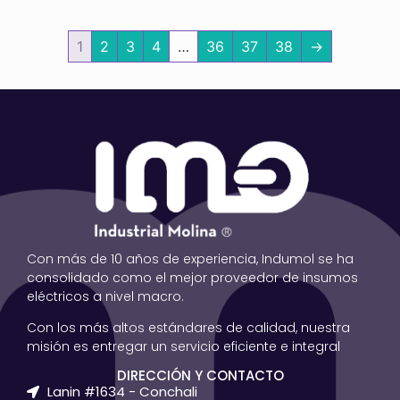
1
2
3
4
…
36
37
38
→
Con más de 10 años de experiencia, Indumol se ha
consolidado como el mejor proveedor de insumos
eléctricos a nivel macro.
Con los más altos estándares de calidad, nuestra
misión es entregar un servicio eficiente e integral
DIRECCIÓN Y CONTACTO
Lanin #1634 - Conchali