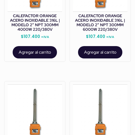
CALEFACTOR ORANGE
CALEFACTOR ORANGE
ACERO INOXIDABLE 316L |
ACERO INOXIDABLE 316L |
MODELO 2” NPT 300MM
MODELO 2” NPT 300MM
4000W 220/380V
6000W 220/380V
$
107.400
$
107.400
+IVA
+IVA
Agregar al carrito
Agregar al carrito