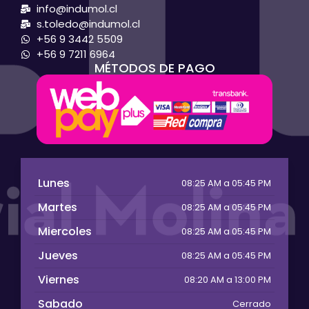
info@indumol.cl
s.toledo@indumol.cl
+56 9 3442 5509
+56 9 7211 6964
MÉTODOS DE PAGO
Lunes
08:25 AM a 05:45 PM
Martes
08:25 AM a 05:45 PM
Miercoles
08:25 AM a 05:45 PM
Jueves
08:25 AM a 05:45 PM
Viernes
08:20 AM a 13:00 PM
Sabado
Cerrado