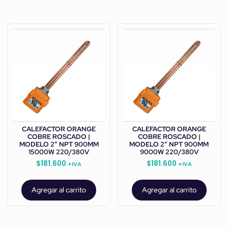
CALEFACTOR ORANGE
CALEFACTOR ORANGE
COBRE ROSCADO |
COBRE ROSCADO |
MODELO 2” NPT 900MM
MODELO 2” NPT 900MM
15000W 220/380V
9000W 220/380V
$
181.600
$
181.600
+IVA
+IVA
Agregar al carrito
Agregar al carrito