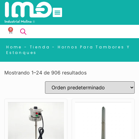
0
Home
-
Tienda
-
Hornos Para Tambores Y
Estanques
Mostrando 1–24 de 906 resultados