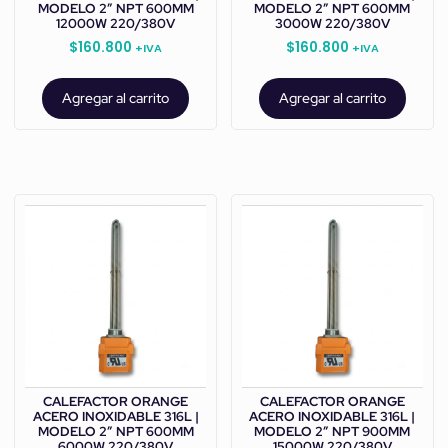
MODELO 2” NPT 600MM
MODELO 2” NPT 600MM
12000W 220/380V
3000W 220/380V
$
160.800
$
160.800
+IVA
+IVA
Agregar al carrito
Agregar al carrito
CALEFACTOR ORANGE
CALEFACTOR ORANGE
ACERO INOXIDABLE 316L |
ACERO INOXIDABLE 316L |
MODELO 2” NPT 600MM
MODELO 2” NPT 900MM
6000W 220/380V
15000W 220/380V