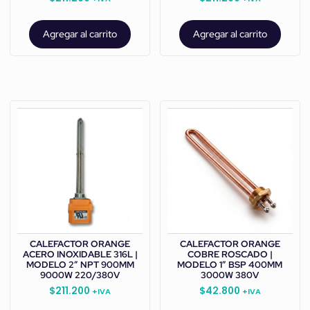
Agregar al carrito
Agregar al carrito
CALEFACTOR ORANGE
CALEFACTOR ORANGE
ACERO INOXIDABLE 316L |
COBRE ROSCADO |
MODELO 2” NPT 900MM
MODELO 1” BSP 400MM
9000W 220/380V
3000W 380V
$
211.200
$
42.800
+IVA
+IVA