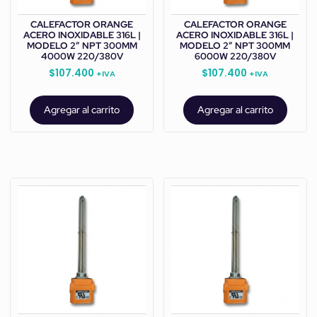
CALEFACTOR ORANGE
CALEFACTOR ORANGE
ACERO INOXIDABLE 316L |
ACERO INOXIDABLE 316L |
MODELO 2” NPT 300MM
MODELO 2” NPT 300MM
4000W 220/380V
6000W 220/380V
$
107.400
$
107.400
+IVA
+IVA
Agregar al carrito
Agregar al carrito