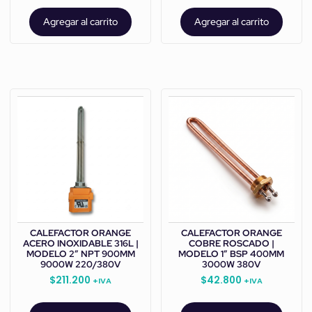
Agregar al carrito
Agregar al carrito
CALEFACTOR ORANGE
CALEFACTOR ORANGE
ACERO INOXIDABLE 316L |
COBRE ROSCADO |
MODELO 2” NPT 900MM
MODELO 1” BSP 400MM
9000W 220/380V
3000W 380V
$
211.200
$
42.800
+IVA
+IVA