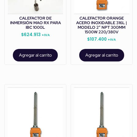
CALEFACTOR DE
CALEFACTOR ORANGE
INMERSIÓN MAO RX PARA
ACERO INOXIDABLE 316L |
IBC 1000L
MODELO 2” NPT 300MM
1500W 220/380V
$
624.913
+IVA
$
107.400
+IVA
Agregar al carrito
Agregar al carrito