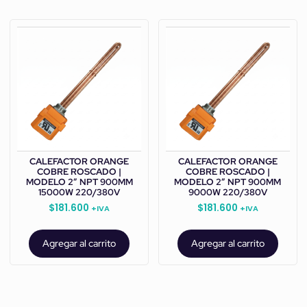
CALEFACTOR ORANGE
CALEFACTOR ORANGE
COBRE ROSCADO |
COBRE ROSCADO |
MODELO 2” NPT 900MM
MODELO 2” NPT 900MM
15000W 220/380V
9000W 220/380V
$
181.600
$
181.600
+IVA
+IVA
Agregar al carrito
Agregar al carrito