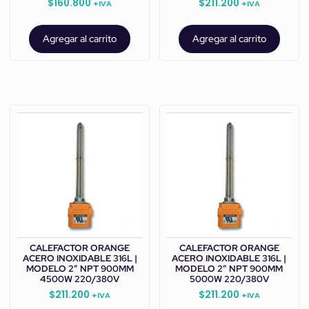
$
160.800
$
211.200
+IVA
+IVA
Agregar al carrito
Agregar al carrito
CALEFACTOR ORANGE
CALEFACTOR ORANGE
ACERO INOXIDABLE 316L |
ACERO INOXIDABLE 316L |
MODELO 2” NPT 900MM
MODELO 2” NPT 900MM
4500W 220/380V
5000W 220/380V
$
211.200
$
211.200
+IVA
+IVA