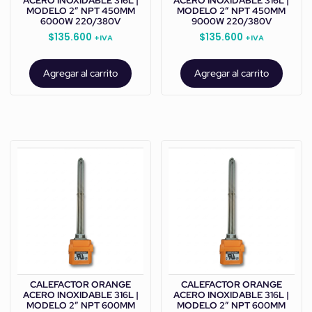
ACERO INOXIDABLE 316L |
ACERO INOXIDABLE 316L |
MODELO 2” NPT 450MM
MODELO 2” NPT 450MM
6000W 220/380V
9000W 220/380V
$
135.600
$
135.600
+IVA
+IVA
Agregar al carrito
Agregar al carrito
CALEFACTOR ORANGE
CALEFACTOR ORANGE
ACERO INOXIDABLE 316L |
ACERO INOXIDABLE 316L |
MODELO 2” NPT 600MM
MODELO 2” NPT 600MM