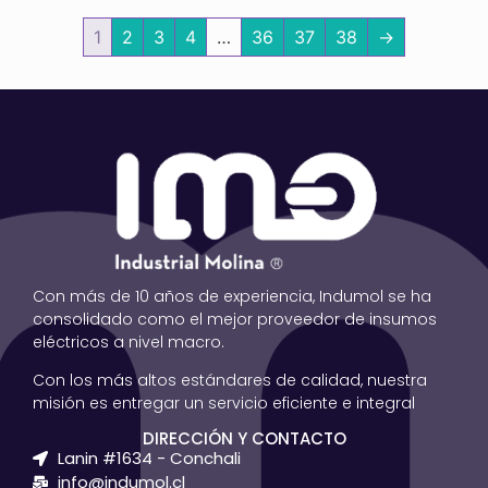
1
2
3
4
…
36
37
38
→
Con más de 10 años de experiencia, Indumol se ha
consolidado como el mejor proveedor de insumos
eléctricos a nivel macro.
Con los más altos estándares de calidad, nuestra
misión es entregar un servicio eficiente e integral
DIRECCIÓN Y CONTACTO
Lanin #1634 - Conchali
info@indumol.cl