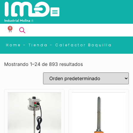
0
Home
-
Tienda
-
Calefactor Boquilla
Mostrando 1–24 de 893 resultados