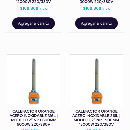
12000W 220/380V
3000W 220/380V
$
160.800
$
160.800
+IVA
+IVA
Agregar al carrito
Agregar al carrito
CALEFACTOR ORANGE
CALEFACTOR ORANGE
ACERO INOXIDABLE 316L |
ACERO INOXIDABLE 316L |
MODELO 2” NPT 600MM
MODELO 2” NPT 900MM
6000W 220/380V
15000W 220/380V