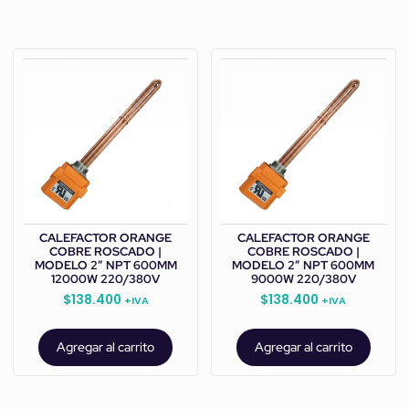
CALEFACTOR ORANGE
CALEFACTOR ORANGE
COBRE ROSCADO |
COBRE ROSCADO |
MODELO 2” NPT 600MM
MODELO 2” NPT 600MM
12000W 220/380V
9000W 220/380V
$
138.400
$
138.400
+IVA
+IVA
Agregar al carrito
Agregar al carrito