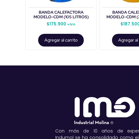
BANDA CALEFACTORA
BANDA CALE
MODELO-CDM (105 LITROS)
MODELO-CDM (2
$
175.900
$
187.50
+IVA
Agregar al carrito
Agregar al 
Con más de 10 años de experie
Indumol se ha consolidado como el