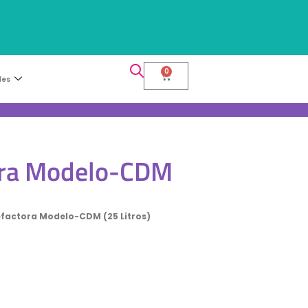
0
les
ora Modelo-CDM
efactora Modelo-CDM (25 Litros)