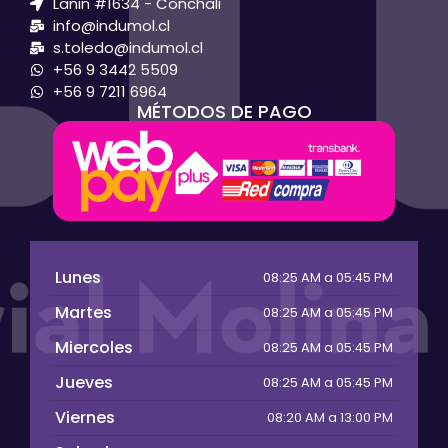
Lanin #1634 - Conchali
info@indumol.cl
s.toledo@indumol.cl
+56 9 3442 5509
+56 9 7211 6964
MÉTODOS DE PAGO
Lunes
08:25 AM a 05:45 PM
Martes
08:25 AM a 05:45 PM
Miercoles
08:25 AM a 05:45 PM
Jueves
08:25 AM a 05:45 PM
Viernes
08:20 AM a 13:00 PM