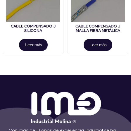
CABLE COMPENSADO J
CABLE COMPENSADO J
SILICONA
MALLA FIBRA METÁLICA
Leer más
Leer más
Con más de 10 años de experiencia, Indumol se ha