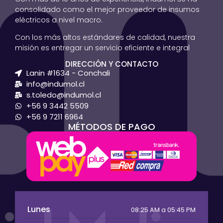
consolidado como el mejor proveedor de insumos
eléctricos a nivel macro.
Con los más altos estándares de calidad, nuestra
misión es entregar un servicio eficiente e integral
DIRECCIÓN Y CONTACTO
Lanin #1634 - Conchali
info@indumol.cl
s.toledo@indumol.cl
+56 9 3442 5509
+56 9 7211 6964
MÉTODOS DE PAGO
Lunes
08:25 AM a 05:45 PM