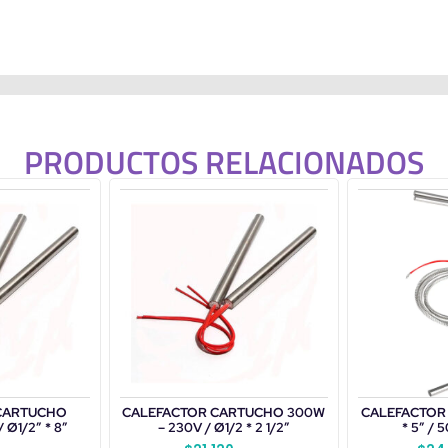
PRODUCTOS RELACIONADOS
CARTUCHO
CALEFACTOR CARTUCHO 300W
CALEFACTOR
 Ø1/2” * 8”
– 230V / Ø1/2 * 2 1/2″
* 5″ /