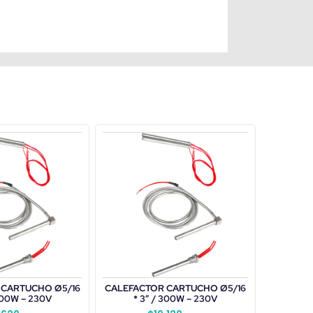
 CARTUCHO Ø5/16
CALEFACTOR CARTUCHO Ø5/16
 500W – 230V
* 3″ / 300W – 230V