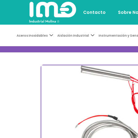
Contacto
Sobre N
Aceros Inoxidables
Aislación Industrial
Instrumentación y Sen