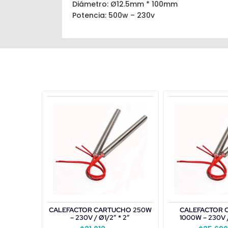
Diámetro: Ø12.5mm * 100mm
Potencia: 500w – 230v
CALEFACTOR CARTUCHO 250W
CALEFACTOR 
– 230V / Ø1/2″ * 2″
1000W – 230V /