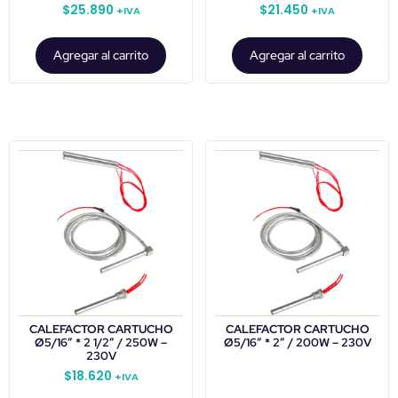
$
25.890
$
21.450
+IVA
+IVA
Agregar al carrito
Agregar al carrito
CALEFACTOR CARTUCHO
CALEFACTOR CARTUCHO
Ø5/16″ * 2 1/2″ / 250W –
Ø5/16″ * 2″ / 200W – 230V
230V
$
18.620
+IVA