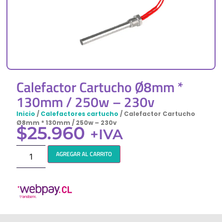
Calefactor Cartucho Ø8mm *
130mm / 250w – 230v
Inicio
/
Calefactores cartucho
/ Calefactor Cartucho
Ø8mm * 130mm / 250w – 230v
$
25.960
+IVA
AGREGAR AL CARRITO