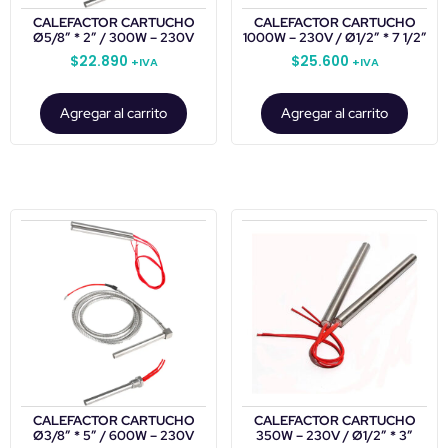
CALEFACTOR CARTUCHO
CALEFACTOR CARTUCHO
Ø5/8″ * 2″ / 300W – 230V
1000W – 230V / Ø1/2” * 7 1/2”
$
22.890
$
25.600
+IVA
+IVA
Agregar al carrito
Agregar al carrito
CALEFACTOR CARTUCHO
CALEFACTOR CARTUCHO
Ø3/8″ * 5″ / 600W – 230V
350W – 230V / Ø1/2″ * 3″