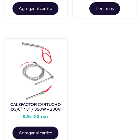
Agregar al carrito
Leer más
CALEFACTOR CARTUCHO
Ø3/8″ * 3″ / 350W – 230V
$
25.120
+IVA
Agregar al carrito