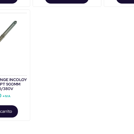
NGE INCOLOY
NPT 900MM
0/380V
0
+IVA
carrito