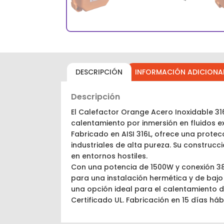
DESCRIPCIÓN
INFORMACIÓN ADICIONA
Descripción
El Calefactor Orange Acero Inoxidable 3
calentamiento por inmersión en fluidos e
Fabricado en AISI 316L, ofrece una prote
industriales de alta pureza. Su construc
en entornos hostiles.
Con una potencia de 1500W y conexión 380
para una instalación hermética y de baj
una opción ideal para el calentamiento 
Certificado UL. Fabricación en 15 días hábi