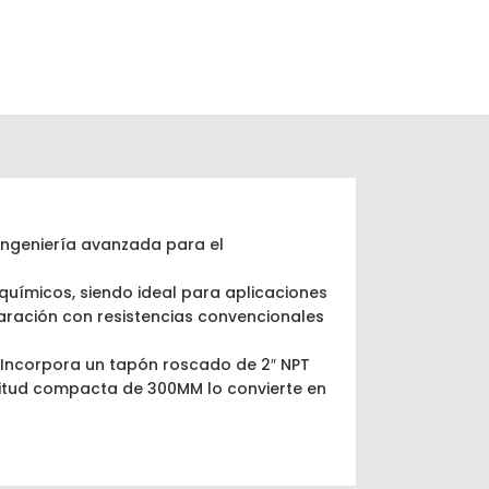
ingeniería avanzada para el
 químicos, siendo ideal para aplicaciones
paración con resistencias convencionales
. Incorpora un tapón roscado de 2″ NPT
gitud compacta de 300MM lo convierte en