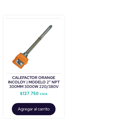
CALEFACTOR ORANGE
INCOLOY | MODELO 2” NPT
300MM 3000W 220/380V
$
137.750
+IVA
Agregar al carrito