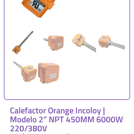
Calefactor Orange Incoloy |
Modelo 2” NPT 450MM 6000W
220/380V