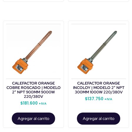
CALEFACTOR ORANGE
CALEFACTOR ORANGE
COBRE ROSCADO | MODELO
INCOLOY | MODELO 2” NPT
2” NPT 900MM 9000W
300MM 1000W 220/380V
220/380V
$
137.750
+IVA
$
181.600
+IVA
Agregar al carrito
Agregar al carrito