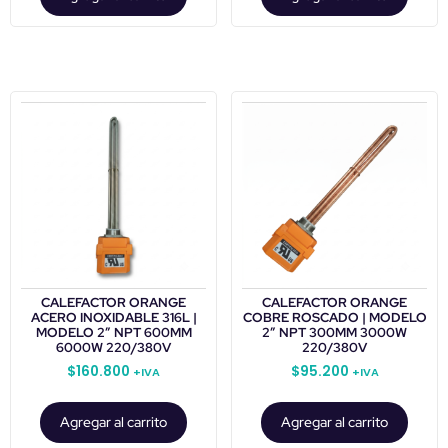
CALEFACTOR ORANGE
CALEFACTOR ORANGE
ACERO INOXIDABLE 316L |
COBRE ROSCADO | MODELO
MODELO 2” NPT 600MM
2” NPT 300MM 3000W
6000W 220/380V
220/380V
$
160.800
$
95.200
+IVA
+IVA
Agregar al carrito
Agregar al carrito