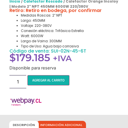
Inicio
/
Calefactor Roscado
/ Calefactor Orange Incoloy
| Modelo 2” NPT 450MM 6000W 220/380V
Retiro: Retiro en bodega, por confirmar
Medidas Roscas: 2″ NPT
Largo: 450MM
Voltaje: 220-380V
Conexión eléctrica: Trifásica Estrella
Watt: 6000W
Largo de Vaina: 300MM
Tipo de Uso: Agua bajo corrosiva
Código de venta: SUI-02N-45-6T
$
179.185
+IVA
Disponible para reserva
AGREGAR AL CARRITO
DESCRIPCIÓN
INFORMACIÓN ADICIONAL