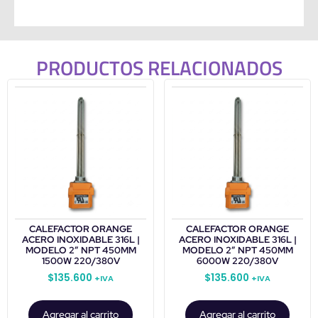
PRODUCTOS RELACIONADOS
CALEFACTOR ORANGE
CALEFACTOR ORANGE
ACERO INOXIDABLE 316L |
ACERO INOXIDABLE 316L |
MODELO 2” NPT 450MM
MODELO 2” NPT 450MM
1500W 220/380V
6000W 220/380V
$
135.600
$
135.600
+IVA
+IVA
Agregar al carrito
Agregar al carrito