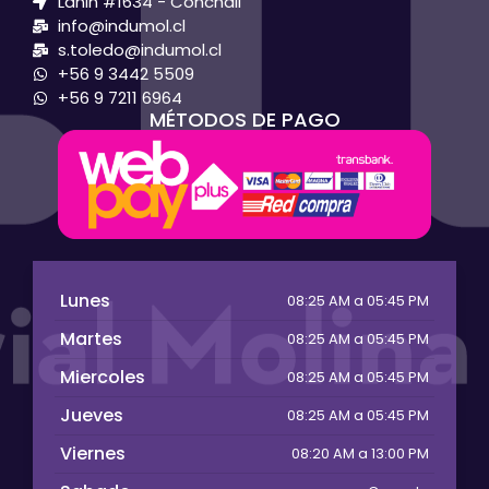
Lanin #1634 - Conchali
info@indumol.cl
s.toledo@indumol.cl
+56 9 3442 5509
+56 9 7211 6964
MÉTODOS DE PAGO
Lunes
08:25 AM a 05:45 PM
Martes
08:25 AM a 05:45 PM
Miercoles
08:25 AM a 05:45 PM
Jueves
08:25 AM a 05:45 PM
Viernes
08:20 AM a 13:00 PM