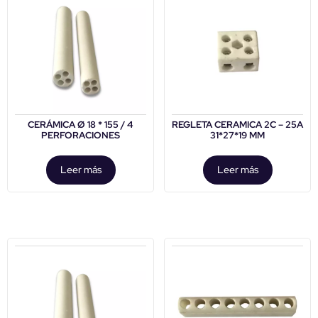
CERÁMICA Ø 18 * 155 / 4
REGLETA CERAMICA 2C – 25A
PERFORACIONES
31*27*19 MM
Leer más
Leer más