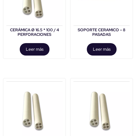
CERÁMICA Ø 16.5 * 100 / 4
SOPORTE CERAMICO – 8
PERFORACIONES
PASADAS
Leer más
Leer más