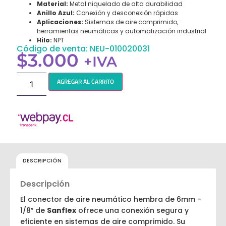
Material:
Metal niquelado de alta durabilidad
Anillo Azul:
Conexión y desconexión rápidas
Aplicaciones:
Sistemas de aire comprimido,
herramientas neumáticas y automatización industrial
Hilo:
NPT
Código de venta: NEU-010020031
$
3.000
+IVA
AGREGAR AL CARRITO
DESCRIPCIÓN
Descripción
El conector de aire neumático hembra de 6mm –
1/8″ de
Sanflex
ofrece una conexión segura y
eficiente en sistemas de aire comprimido. Su