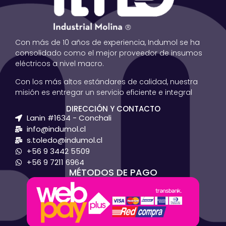
Con más de 10 años de experiencia, Indumol se ha
consolidado como el mejor proveedor de insumos
eléctricos a nivel macro.
Con los más altos estándares de calidad, nuestra
misión es entregar un servicio eficiente e integral
DIRECCIÓN Y CONTACTO
Lanin #1634 - Conchali
info@indumol.cl
s.toledo@indumol.cl
+56 9 3442 5509
+56 9 7211 6964
MÉTODOS DE PAGO