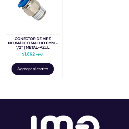
CONECTOR DE AIRE
NEUMÁTICO MACHO 6MM –
1/2″ | METAL-AZUL
$
1.862
+IVA
Agregar al carrito