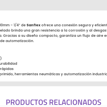
 10mm – 1/4″ de
Sanflex
ofrece una conexión segura y eficien
do brinda una gran resistencia a la corrosión y al desgaste, 
. Gracias a su diseño compacto, garantiza un flujo de aire e
y de automatización.
)
urabilidad
 rápidas
rimido, herramientas neumáticas y automatización industria
PRODUCTOS RELACIONADOS