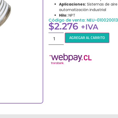
Aplicaciones:
Sistemas de air
automatización industrial
Hilo:
NPT
Código de venta: NEU-010020013
$
2.276
+IVA
AGREGAR AL CARRITO