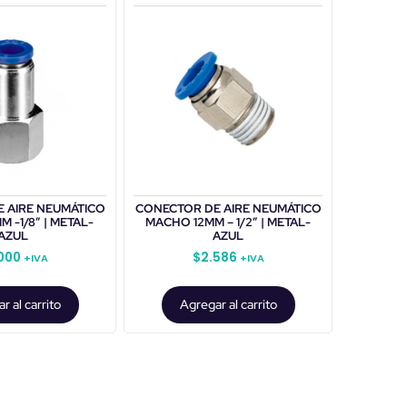
 AIRE NEUMÁTICO
CONECTOR DE AIRE NEUMÁTICO
 -1/8″ | METAL-
MACHO 12MM – 1/2″ | METAL-
AZUL
AZUL
000
$
2.586
+IVA
+IVA
r al carrito
Agregar al carrito