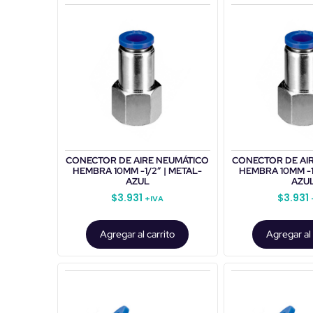
CONECTOR DE AIRE NEUMÁTICO
CONECTOR DE AI
HEMBRA 10MM -1/2″ | METAL-
HEMBRA 10MM -1
AZUL
AZU
$
3.931
$
3.931
+IVA
Agregar al carrito
Agregar al 