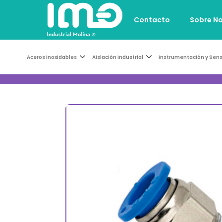
Contacto
Sobre N
Aceros Inoxidables
Aislación Industrial
Instrumentación y Sen