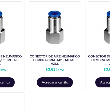
RE NEUMÁTICO
CONECTOR DE AIRE NEUMÁTICO
CONECTOR DE
/8″ | METAL-
HEMBRA 8MM -1/8″ | METAL-
HEMBRA 6MM
L
AZUL
$
3.621
$
3.
+IVA
+IVA
carrito
Agregar al carrito
Agrega