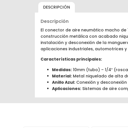
DESCRIPCIÓN
Descripción
El conector de aire neumático macho de
construcción metálica con acabado niquela
instalación y desconexión de la manguera
aplicaciones industriales, automotrices 
Características principales:
Medidas:
10mm (tubo) – 1/4″ (rosca
Material:
Metal niquelado de alta d
Anillo Azul:
Conexión y desconexión
Aplicaciones:
Sistemas de aire comp