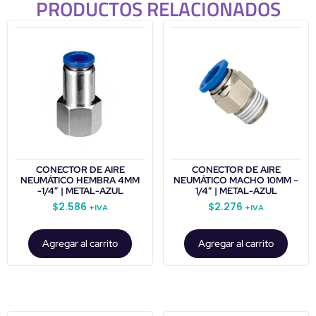
PRODUCTOS RELACIONADOS
CONECTOR DE AIRE
CONECTOR DE AIRE
NEUMÁTICO HEMBRA 4MM
NEUMÁTICO MACHO 10MM –
-1/4″ | METAL-AZUL
1/4″ | METAL-AZUL
$
2.586
$
2.276
+IVA
+IVA
Agregar al carrito
Agregar al carrito