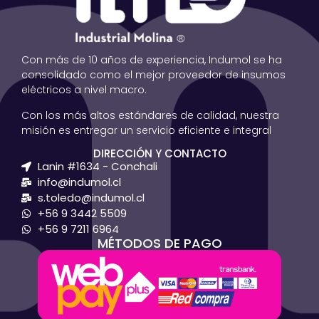
Con más de 10 años de experiencia, Indumol se ha
consolidado como el mejor proveedor de insumos
eléctricos a nivel macro.
Con los más altos estándares de calidad, nuestra
misión es entregar un servicio eficiente e integral
DIRECCIÓN Y CONTACTO
Lanin #1634 - Conchali
info@indumol.cl
s.toledo@indumol.cl
+56 9 3442 5509
+56 9 7211 6964
MÉTODOS DE PAGO