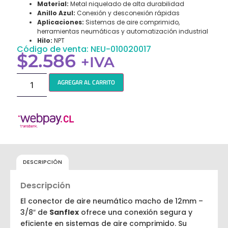
Material:
Metal niquelado de alta durabilidad
Anillo Azul:
Conexión y desconexión rápidas
Aplicaciones:
Sistemas de aire comprimido,
herramientas neumáticas y automatización industrial
Hilo:
NPT
Código de venta: NEU-010020017
$
2.586
+IVA
AGREGAR AL CARRITO
DESCRIPCIÓN
Descripción
El conector de aire neumático macho de 12mm –
3/8″ de
Sanflex
ofrece una conexión segura y
eficiente en sistemas de aire comprimido. Su