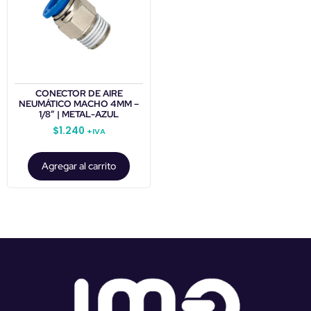
CONECTOR DE AIRE
NEUMÁTICO MACHO 4MM –
1/8″ | METAL-AZUL
$
1.240
+IVA
Agregar al carrito