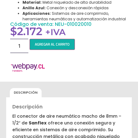
Material:
Metal niquelado de alta durabilidad
Anillo Azul:
Conexión y desconexión rápidas
Aplicaciones:
Sistemas de aire comprimido,
herramientas neumáticas y automatización industrial
Código de venta: NEU-010020010
$
2.172
+IVA
AGREGAR AL CARRITO
DESCRIPCIÓN
Descripción
El conector de aire neumático macho de 8mm –
1/2″ de
Sanflex
ofrece una conexión segura y
eficiente en sistemas de aire comprimido. Su
construcción metálica con acabado niquelado