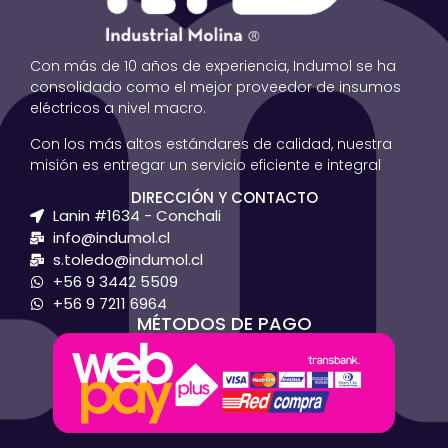
Con más de 10 años de experiencia, Indumol se ha
consolidado como el mejor proveedor de insumos
eléctricos a nivel macro.
Con los más altos estándares de calidad, nuestra
misión es entregar un servicio eficiente e integral
DIRECCIÓN Y CONTACTO
Lanin #1634 - Conchali
info@indumol.cl
s.toledo@indumol.cl
+56 9 3442 5509
+56 9 7211 6964
MÉTODOS DE PAGO