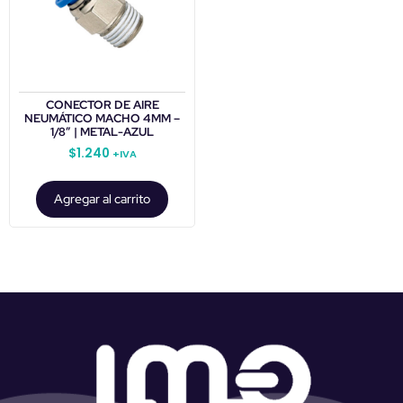
CONECTOR DE AIRE
NEUMÁTICO MACHO 4MM –
1/8″ | METAL-AZUL
$
1.240
+IVA
Agregar al carrito