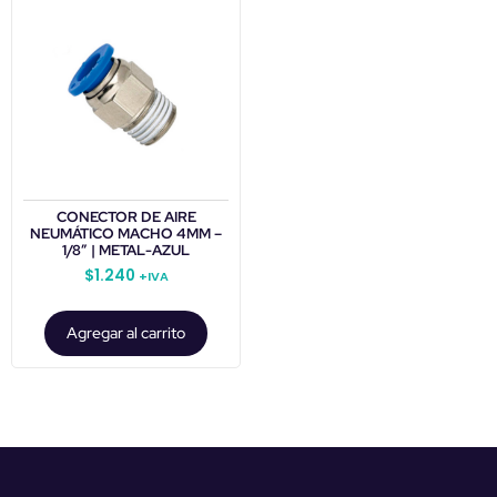
CONECTOR DE AIRE
NEUMÁTICO MACHO 4MM –
1/8″ | METAL-AZUL
$
1.240
+IVA
Agregar al carrito