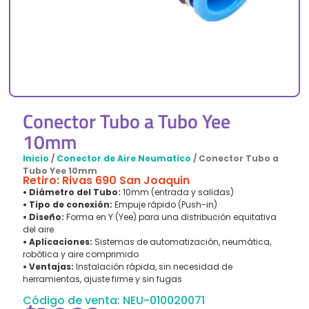
Conector Tubo a Tubo Yee
10mm
Inicio
/
Conector de Aire Neumatico
/ Conector Tubo a
Tubo Yee 10mm
Retiro: Rivas 690 San Joaquin
• Diámetro del Tubo:
10mm (entrada y salidas)
• Tipo de conexión:
Empuje rápido (Push-in)
• Diseño:
Forma en Y (Yee) para una distribución equitativa
del aire
• Aplicaciones:
Sistemas de automatización, neumática,
robótica y aire comprimido
• Ventajas:
Instalación rápida, sin necesidad de
herramientas, ajuste firme y sin fugas
Código de venta: NEU-010020071