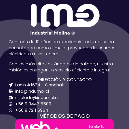
Con más de 10 años de experiencia, Indumol se ha
consolidado como el mejor proveedor de insumos
eléctricos a nivel macro.
Con los más altos estándares de calidad, nuestra
misión es entregar un servicio eficiente e integral
DIRECCIÓN Y CONTACTO
Lanin #1634 - Conchali
info@indumol.cl
s.toledo@indumol.cl
+56 9 3442 5509
+56 9 7211 6964
MÉTODOS DE PAGO