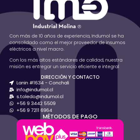
Con más de 10 años de experiencia, Indumol se ha
consolidado como el mejor proveedor de insumos
eléctricos a nivel macro.
Con los más altos estándares de calidad, nuestra
misión es entregar un servicio eficiente e integral
DIRECCIÓN Y CONTACTO
Lanin #1634 - Conchali
info@indumol.cl
s.toledo@indumol.cl
+56 9 3442 5509
+56 9 7211 6964
MÉTODOS DE PAGO