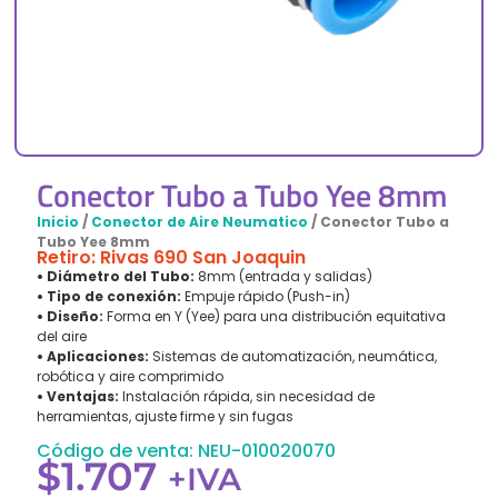
Conector Tubo a Tubo Yee 8mm
Inicio
/
Conector de Aire Neumatico
/ Conector Tubo a
Tubo Yee 8mm
Retiro: Rivas 690 San Joaquin
• Diámetro del Tubo:
8mm (entrada y salidas)
• Tipo de conexión:
Empuje rápido (Push-in)
• Diseño:
Forma en Y (Yee) para una distribución equitativa
del aire
• Aplicaciones:
Sistemas de automatización, neumática,
robótica y aire comprimido
• Ventajas:
Instalación rápida, sin necesidad de
herramientas, ajuste firme y sin fugas
Código de venta: NEU-010020070
$
1.707
+IVA