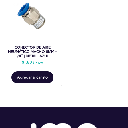
CONECTOR DE AIRE
NEUMÁTICO MACHO 6MM –
1/4″ | METAL-AZUL
$
1.603
+IVA
Agregar al carrito