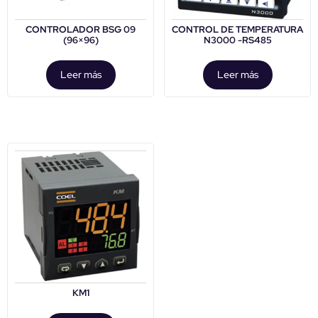
CONTROLADOR BSG 09
CONTROL DE TEMPERATURA
(96×96)
N3000 -RS485
Leer más
Leer más
KM1