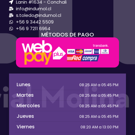
Lanin #1634 - Conchali
info@indumol.cl
s.toledo@indumol.cl
+56 9 3442 5509
+56 9 7211 6964
MÉTODOS DE PAGO
Lunes
08:25 AM a 05:45 PM
Martes
08:25 AM a 05:45 PM
Miercoles
08:25 AM a 05:45 PM
Jueves
08:25 AM a 05:45 PM
Viernes
08:20 AM a 13:00 PM