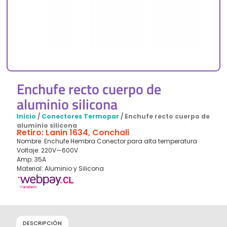
Enchufe recto cuerpo de
aluminio silicona
Inicio
/
Conectores Termopar
/ Enchufe recto cuerpo de
aluminio silicona
Retiro: Lanin 1634, Conchali
Nombre: Enchufe Hembra Conector para alta temperatura
Voltaje: 220V—600V
Amp: 35A
Material: Aluminio y Silicona
DESCRIPCIÓN