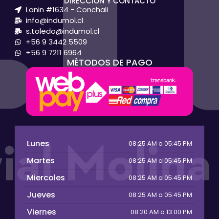
DIRECCIÓN Y CONTACTO
Lanin #1634 - Conchali
info@indumol.cl
s.toledo@indumol.cl
+56 9 3442 5509
+56 9 7211 6964
MÉTODOS DE PAGO
Lunes
08:25 AM a 05:45 PM
Martes
08:25 AM a 05:45 PM
Miercoles
08:25 AM a 05:45 PM
Jueves
08:25 AM a 05:45 PM
Viernes
08:20 AM a 13:00 PM