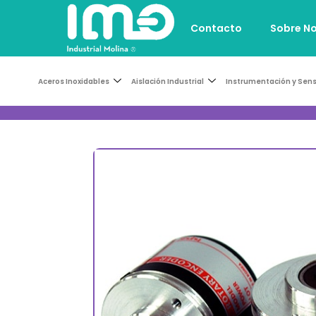
Contacto
Sobre N
Aceros Inoxidables
Aislación Industrial
Instrumentación y Sen