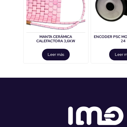
MANTA CERÁMICA
ENCODER PSC MO
CALEFACTORA 3,6KW
24
Leer más
Leer 