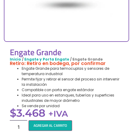
Engate Grande
Inicio
/
Engate y Porta Engate
/ Engate Grande
Retiro: Retiro en bodega, por confirmar
Engate Grande para termocuplas y sensores de
temperatura industrial
Permite fijar y retirar el sensor del proceso sin intervenir
la instalación
Compatible con porta engate estándar
Ideal para uso en estanques, tuberías y superficies
industriales de mayor diámetro
Se vende por unidad
$
3.468
+IVA
AGREGAR AL CARRITO