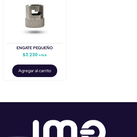
ENGATE PEQUEÑO
$
3.230
+IVA
Agregar al carrito