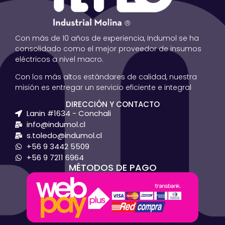
Con más de 10 años de experiencia, Indumol se ha
consolidado como el mejor proveedor de insumos
eléctricos a nivel macro.
Con los más altos estándares de calidad, nuestra
misión es entregar un servicio eficiente e integral
DIRECCIÓN Y CONTACTO
Lanin #1634 - Conchali
info@indumol.cl
s.toledo@indumol.cl
+56 9 3442 5509
+56 9 7211 6964
MÉTODOS DE PAGO