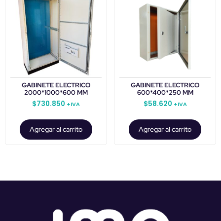
GABINETE ELECTRICO
GABINETE ELECTRICO
2000*1000*600 MM
600*400*250 MM
$
730.850
$
58.620
+IVA
+IVA
Agregar al carrito
Agregar al carrito