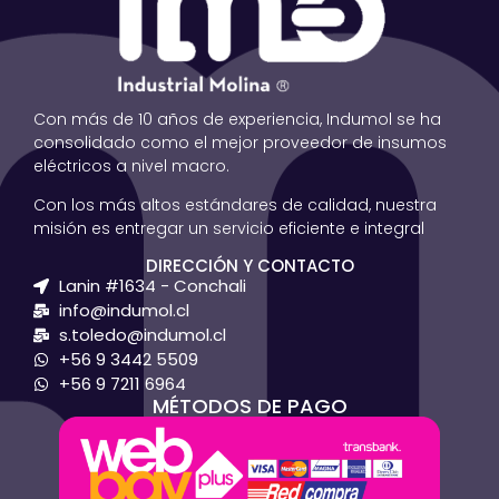
Con más de 10 años de experiencia, Indumol se ha
consolidado como el mejor proveedor de insumos
eléctricos a nivel macro.
Con los más altos estándares de calidad, nuestra
misión es entregar un servicio eficiente e integral
DIRECCIÓN Y CONTACTO
Lanin #1634 - Conchali
info@indumol.cl
s.toledo@indumol.cl
+56 9 3442 5509
+56 9 7211 6964
MÉTODOS DE PAGO