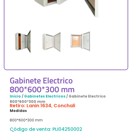
Gabinete Electrico
800*600*300 mm
Inicio
/
Gabinetes Electricos
/ Gabinete Electrico
800*600*300 mm
Retiro: Lanin 1634, Conchali
Medidas
800*600*300 mm
Código de venta: PLI04250002