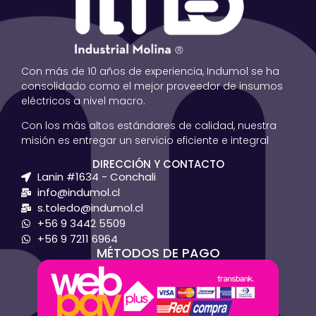
Con más de 10 años de experiencia, Indumol se ha
consolidado como el mejor proveedor de insumos
eléctricos a nivel macro.
Con los más altos estándares de calidad, nuestra
misión es entregar un servicio eficiente e integral
DIRECCIÓN Y CONTACTO
Lanin #1634 - Conchali
info@indumol.cl
s.toledo@indumol.cl
+56 9 3442 5509
+56 9 7211 6964
MÉTODOS DE PAGO