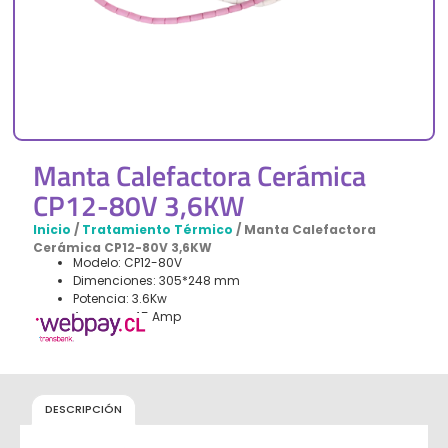
Manta Calefactora Cerámica
CP12-80V 3,6KW
Inicio
/
Tratamiento Térmico
/ Manta Calefactora
Cerámica CP12-80V 3,6KW
Modelo: CP12-80V
Dimenciones: 305*248 mm
Potencia: 3.6Kw
Amperes: 45 Amp
DESCRIPCIÓN