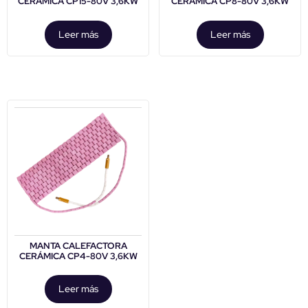
CERÁMICA CP15-80V 3,6KW
CERÁMICA CP8-80V 3,6KW
Leer más
Leer más
MANTA CALEFACTORA
CERÁMICA CP4-80V 3,6KW
Leer más