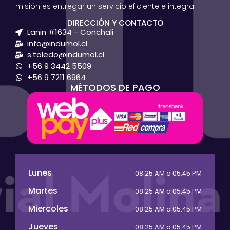
misión es entregar un servicio eficiente e integral
DIRECCIÓN Y CONTACTO
Lanin #1634 - Conchali
info@indumol.cl
s.toledo@indumol.cl
+56 9 3442 5509
+56 9 7211 6964
MÉTODOS DE PAGO
Lunes
08:25 AM a 05:45 PM
Martes
08:25 AM a 05:45 PM
Miercoles
08:25 AM a 05:45 PM
Jueves
08:25 AM a 05:45 PM