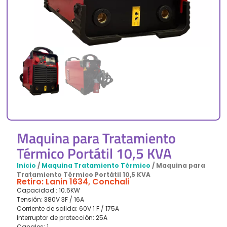
Maquina para Tratamiento
Térmico Portátil 10,5 KVA
Inicio
/
Maquina Tratamiento Térmico
/ Maquina para
Tratamiento Térmico Portátil 10,5 KVA
Retiro: Lanin 1634, Conchali
Capacidad : 10.5KW
Tensión: 380V 3F / 16A
Corriente de salida: 60V 1 F / 175A
Interruptor de protección: 25A
Canales: 1