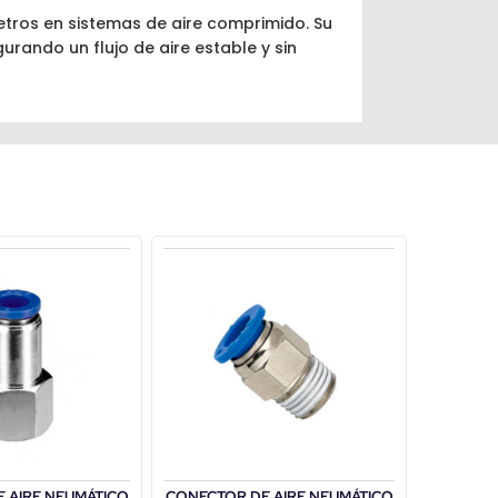
etros en sistemas de aire comprimido. Su
ando un flujo de aire estable y sin
 AIRE NEUMÁTICO
CONECTOR DE AIRE NEUMÁTICO