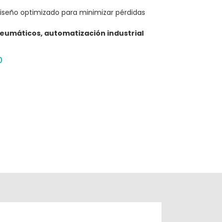
iseño optimizado para minimizar pérdidas
eumáticos, automatización industrial
0