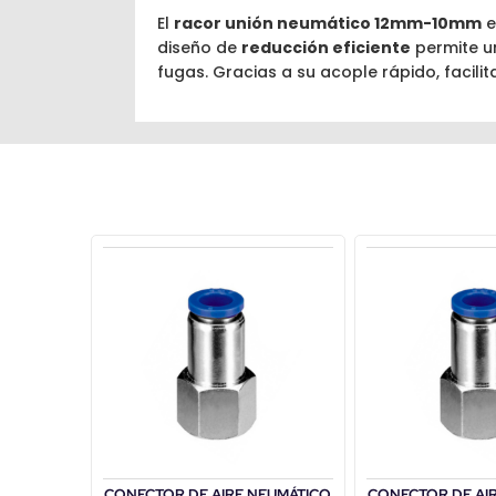
El
racor unión neumático 12mm-10mm
e
diseño de
reducción eficiente
permite un
fugas. Gracias a su acople rápido, facili
CONECTOR DE AIRE NEUMÁTICO
CONECTOR DE AI