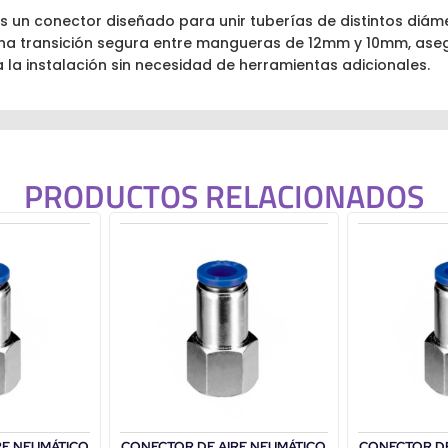
s un conector diseñado para unir tuberías de distintos diám
a transición segura entre mangueras de 12mm y 10mm, asegur
ta la instalación sin necesidad de herramientas adicionales.
PRODUCTOS RELACIONADOS
RE NEUMÁTICO
CONECTOR DE AIRE NEUMÁTICO
CONECTOR DE