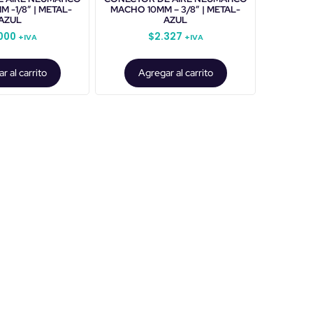
 -1/8″ | METAL-
MACHO 10MM – 3/8″ | METAL-
AZUL
AZUL
000
$
2.327
+IVA
+IVA
r al carrito
Agregar al carrito