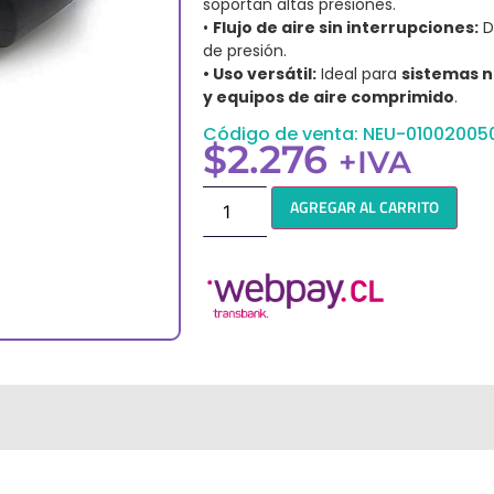
soportan altas presiones.
•
Flujo de aire sin interrupciones:
D
de presión.
• Uso versátil:
Ideal para
sistemas n
y equipos de aire comprimido
.
Código de venta: NEU-01002005
$
2.276
+IVA
AGREGAR AL CARRITO