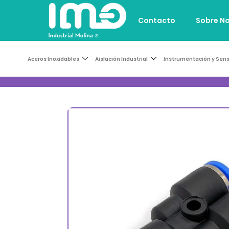
Contacto
Sobre N
Aceros Inoxidables
Aislación Industrial
Instrumentación y Sen