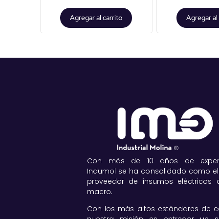
Agregar al carrito
Agregar al 
Con más de 10 años de experie
Indumol se ha consolidado como el
proveedor de insumos eléctricos a
macro.
Con los más altos estándares de ca