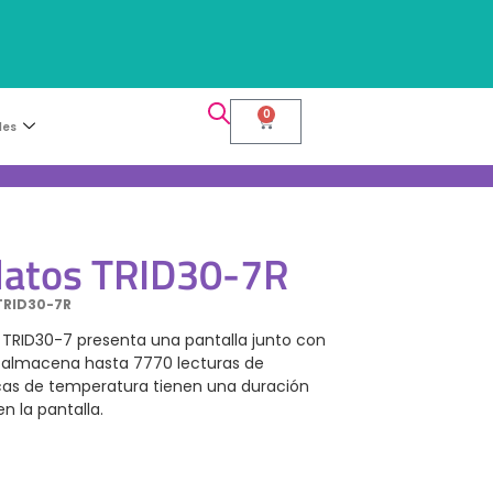
0
les
datos TRID30-7R
 TRID30-7R
 TRID30-7 presenta una pantalla junto con
e almacena hasta 7770 lecturas de
icas de temperatura tienen una duración
n la pantalla.