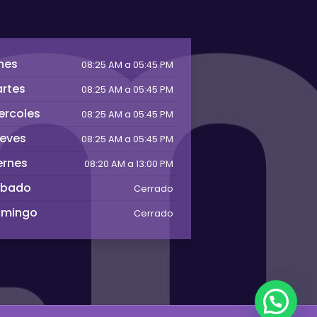
nes
08:25 AM a 05:45 PM
rtes
08:25 AM a 05:45 PM
ercoles
08:25 AM a 05:45 PM
eves
08:25 AM a 05:45 PM
ernes
08:20 AM a 13:00 PM
abado
Cerrado
omingo
Cerrado