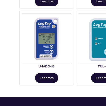
Leer más
Leer 
UHADO-16
TRIL
Leer más
Leer 