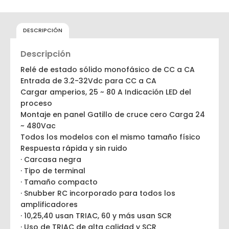
DESCRIPCIÓN
Descripción
Relé de estado sólido monofásico de CC a CA
Entrada de 3.2-32Vdc para CC a CA
Cargar amperios, 25 ~ 80 A Indicación LED del
proceso
Montaje en panel Gatillo de cruce cero Carga 24
~ 480Vac
Todos los modelos con el mismo tamaño físico
Respuesta rápida y sin ruido
· Carcasa negra
· Tipo de terminal
· Tamaño compacto
· Snubber RC incorporado para todos los
amplificadores
· 10,25,40 usan TRIAC, 60 y más usan SCR
· Uso de TRIAC de alta calidad y SCR