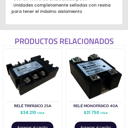
· Unidades completamente selladas con resina
para tener el máximo aislamiento
PRODUCTOS RELACIONADOS
RELÉ TRIFÁSICO 25A
RELÉ MONOFÁSICO 40A
$
34.210
$
31.750
+IVA
+IVA
Agregar al carrito
Agregar al carrito