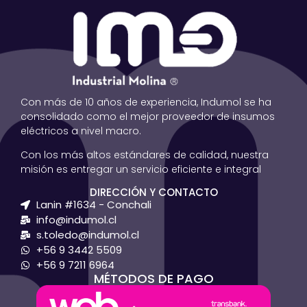
Con más de 10 años de experiencia, Indumol se ha
consolidado como el mejor proveedor de insumos
eléctricos a nivel macro.
Con los más altos estándares de calidad, nuestra
misión es entregar un servicio eficiente e integral
DIRECCIÓN Y CONTACTO
Lanin #1634 - Conchali
info@indumol.cl
s.toledo@indumol.cl
+56 9 3442 5509
+56 9 7211 6964
MÉTODOS DE PAGO