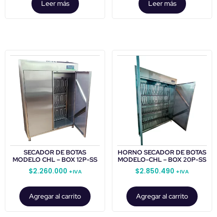
Leer más
Leer más
SECADOR DE BOTAS
HORNO SECADOR DE BOTAS
MODELO CHL – BOX 12P-SS
MODELO-CHL – BOX 20P-SS
$
2.260.000
$
2.850.490
+IVA
+IVA
Agregar al carrito
Agregar al carrito