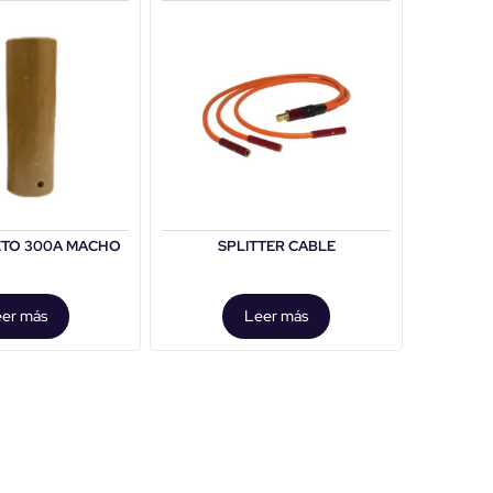
ETO 300A MACHO
SPLITTER CABLE
er más
Leer más