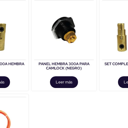
300A HEMBRA
PANEL HEMBRA 300A PARA
SET COMPL
CAMLOCK (NEGRO)
más
Leer más
Le