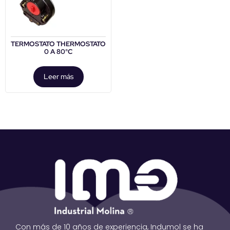
TERMOSTATO THERMOSTATO
0 A 80°C
Leer más
Con más de 10 años de experiencia, Indumol se ha