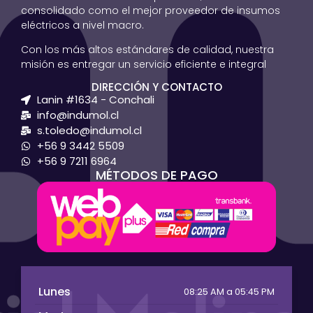
consolidado como el mejor proveedor de insumos
eléctricos a nivel macro.
Con los más altos estándares de calidad, nuestra
misión es entregar un servicio eficiente e integral
DIRECCIÓN Y CONTACTO
Lanin #1634 - Conchali
info@indumol.cl
s.toledo@indumol.cl
+56 9 3442 5509
+56 9 7211 6964
MÉTODOS DE PAGO
Lunes
08:25 AM a 05:45 PM