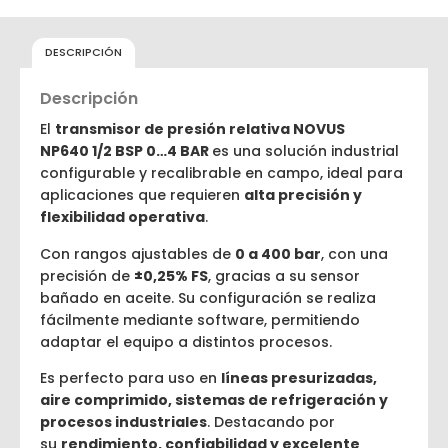
DESCRIPCIÓN
Descripción
El
transmisor de presión relativa NOVUS
NP640
1/2 BSP 0…4 BAR
es una solución industrial
configurable y recalibrable en campo, ideal para
aplicaciones que requieren
alta precisión y
flexibilidad operativa
.
Con rangos ajustables de
0 a 400 bar
, con una
precisión de
±0,25% FS
, gracias a su sensor
bañado en aceite. Su configuración se realiza
fácilmente mediante software, permitiendo
adaptar el equipo a distintos procesos.
Es perfecto para uso en
líneas presurizadas,
aire comprimido, sistemas de refrigeración y
procesos industriales
. Destacando por
su
rendimiento, confiabilidad y excelente