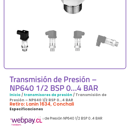
Transmisión de Presión –
NP640 1/2 BSP 0…4 BAR
Inicio
/
transmisores de presión
/ Transmisión de
Presión – NP640 1/2 BSP 0…4 BAR
Retiro: Lanin 1634, Conchali
Especificaciones
Transmisión de Presión NP640 1/2 BSP 0…4 BAR