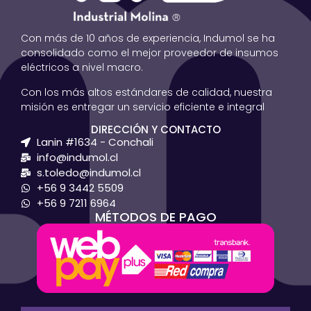
Con más de 10 años de experiencia, Indumol se ha
consolidado como el mejor proveedor de insumos
eléctricos a nivel macro.
Con los más altos estándares de calidad, nuestra
misión es entregar un servicio eficiente e integral
DIRECCIÓN Y CONTACTO
Lanin #1634 - Conchali
info@indumol.cl
s.toledo@indumol.cl
+56 9 3442 5509
+56 9 7211 6964
MÉTODOS DE PAGO