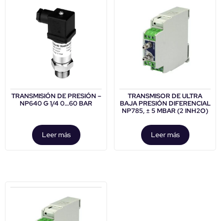
TRANSMISIÓN DE PRESIÓN –
TRANSMISOR DE ULTRA
NP640 G 1/4 0…60 BAR
BAJA PRESIÓN DIFERENCIAL
NP785, ± 5 MBAR (2 INH2O)
Leer más
Leer más