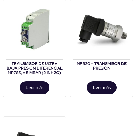
TRANSMISOR DE ULTRA
NP620 – TRANSMISOR DE
BAJA PRESIÓN DIFERENCIAL
PRESIÓN
NP785, ± 5 MBAR (2 INH2O)
Leer más
Leer más