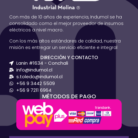
Con más de 10 años de experiencia, Indumol se ha
consolidado como el mejor proveedor de insumos
eléctricos a nivel macro.
Con los más altos estándares de calidad, nuestra
misión es entregar un servicio eficiente e integral
DIRECCIÓN Y CONTACTO
Lanin #1634 - Conchali
info@indumol.cl
s.toledo@indumol.cl
+56 9 3442 5509
+56 9 7211 6964
MÉTODOS DE PAGO