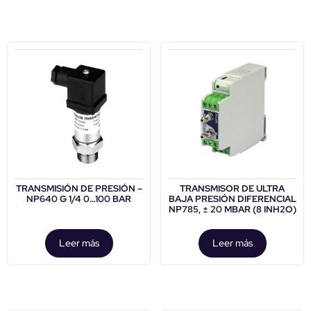
TRANSMISIÓN DE PRESIÓN –
TRANSMISOR DE ULTRA
NP640 G 1/4 0…100 BAR
BAJA PRESIÓN DIFERENCIAL
NP785, ± 20 MBAR (8 INH2O)
Leer más
Leer más