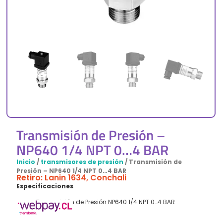
Transmisión de Presión –
NP640 1/4 NPT 0…4 BAR
Inicio
/
transmisores de presión
/ Transmisión de
Presión – NP640 1/4 NPT 0…4 BAR
Retiro: Lanin 1634, Conchali
Especificaciones
Transmisión de Presión NP640 1/4 NPT 0…4 BAR