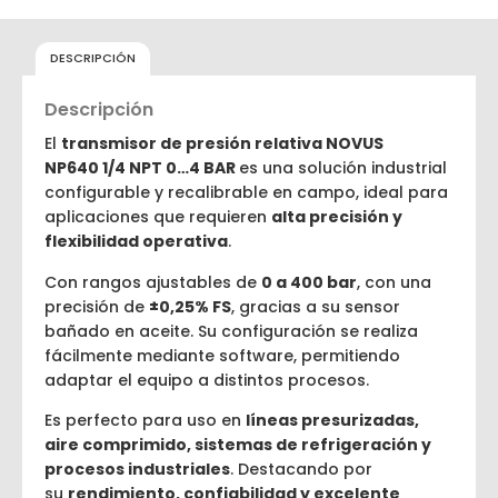
DESCRIPCIÓN
Descripción
El
transmisor de presión relativa NOVUS
NP640
1/4 NPT 0…4 BAR
es una solución industrial
configurable y recalibrable en campo, ideal para
aplicaciones que requieren
alta precisión y
flexibilidad operativa
.
Con rangos ajustables de
0 a 400 bar
, con una
precisión de
±0,25% FS
, gracias a su sensor
bañado en aceite. Su configuración se realiza
fácilmente mediante software, permitiendo
adaptar el equipo a distintos procesos.
Es perfecto para uso en
líneas presurizadas,
aire comprimido, sistemas de refrigeración y
procesos industriales
. Destacando por
su
rendimiento, confiabilidad y excelente