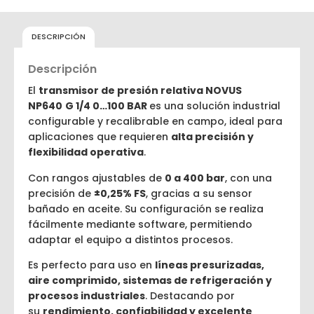
DESCRIPCIÓN
Descripción
El
transmisor de presión relativa NOVUS
NP640
G 1/4 0…100 BAR
es una solución industrial
configurable y recalibrable en campo, ideal para
aplicaciones que requieren
alta precisión y
flexibilidad operativa
.
Con rangos ajustables de
0 a 400 bar
, con una
precisión de
±0,25% FS
, gracias a su sensor
bañado en aceite. Su configuración se realiza
fácilmente mediante software, permitiendo
adaptar el equipo a distintos procesos.
Es perfecto para uso en
líneas presurizadas,
aire comprimido, sistemas de refrigeración y
procesos industriales
. Destacando por
su
rendimiento, confiabilidad y excelente