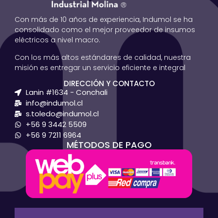
Con más de 10 años de experiencia, Indumol se ha
consolidado como el mejor proveedor de insumos
eléctricos a nivel macro.
Con los más altos estándares de calidad, nuestra
misión es entregar un servicio eficiente e integral
DIRECCIÓN Y CONTACTO
Lanin #1634 - Conchali
info@indumol.cl
s.toledo@indumol.cl
+56 9 3442 5509
+56 9 7211 6964
MÉTODOS DE PAGO