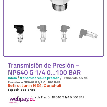
Transmisión de Presión –
NP640 G 1/4 0…100 BAR
Inicio
/
transmisores de presión
/ Transmisión de
Presión – NP640 G 1/4 0…100 BAR
Retiro: Lanin 1634, Conchali
Especificaciones
Transmisión de Presión NP640 G 1/4 0…100 BAR